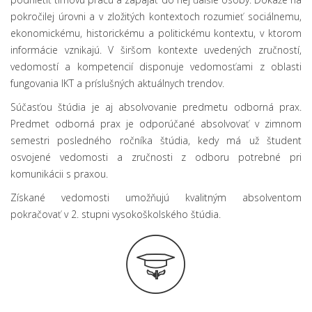
pokročilej úrovni a v zložitých kontextoch rozumieť sociálnemu,
ekonomickému, historickému a politickému kontextu, v ktorom
informácie vznikajú. V širšom kontexte uvedených zručností,
vedomostí a kompetencií disponuje vedomosťami z oblasti
fungovania IKT a príslušných aktuálnych trendov.
Súčasťou štúdia je aj absolvovanie predmetu odborná prax.
Predmet odborná prax je odporúčané absolvovať v zimnom
semestri posledného ročníka štúdia, kedy má už študent
osvojené vedomosti a zručnosti z odboru potrebné pri
komunikácii s praxou.
Získané vedomosti umožňujú kvalitným absolventom
pokračovať v 2. stupni vysokoškolského štúdia.