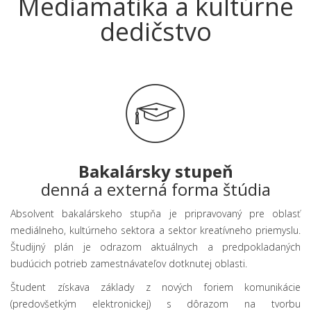
Mediamatika a kultúrne
dedičstvo
Bakalársky stupeň
denná a externá forma štúdia
Absolvent bakalárskeho stupňa je pripravovaný pre oblasť
mediálneho, kultúrneho sektora a sektor kreatívneho priemyslu.
Študijný plán je odrazom aktuálnych a predpokladaných
budúcich potrieb zamestnávateľov dotknutej oblasti.
Študent získava základy z nových foriem komunikácie
(predovšetkým elektronickej) s dôrazom na tvorbu