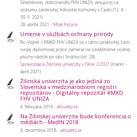
Sihelníkovej, doktorandky FHV UNIZA, venujúcej sa
výskumu zaniknutej židovskej komunity v Čadci (12. 4. -
30. 5. 2021)
28. apríla 2021 -
Moje Kysuce
Umenie v službách ochrany prírody
Bc. Vojtek z KMKD FHV UNIZA sa v rámci praktickej časti
svojej diplomovej práce zameral na ozvláštnenie vodnej
plochy nádrže pri obci Strážov (str. 28)
Spravodajca Žilinskej univerzity v Žiline 2/2021
(marec -
apríl 2021)
Žilinská univerzita je ako jediná zo
Slovenska v medzinárodnom registri
repozitárov - Digitálny repozitár KMKD
FHV UNIZA
4. februára 2019 -
aktuality.sk
Na Žilinskej univerzite bude konferencia o
médiách - MedIN 2018
6. decembra 2018 -
aktuality.sk